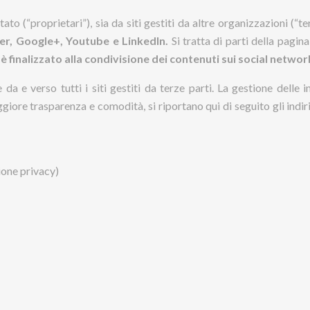
to (“proprietari”), sia da siti gestiti da altre organizzazioni (“te
ter, Google+, Youtube e LinkedIn.
Si tratta di parti della pagina
 è finalizzato alla condivisione dei contenuti sui social networ
 e verso tutti i siti gestiti da terze parti. La gestione delle in
giore trasparenza e comodità, si riportano qui di seguito gli indir
ione privacy)