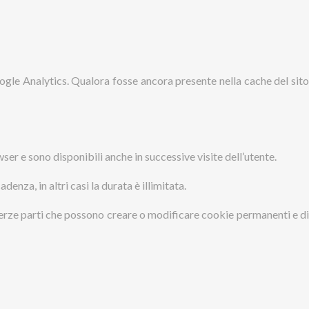
oogle Analytics. Qualora fosse ancora presente nella cache del sito
ser e sono disponibili anche in successive visite dell’utente.
enza, in altri casi la durata è illimitata.
a terze parti che possono creare o modificare cookie permanenti e di