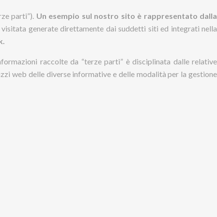
rze parti”).
Un esempio sul nostro sito è rappresentato dall
 visitata generate direttamente dai suddetti siti ed integrati nell
k.
formazioni raccolte da “terze parti” è disciplinata dalle relative
izzi web delle diverse informative e delle modalità per la gestione