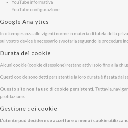
YouTube informativa
YouTube configurazione
Google Analytics
In ottemperanza alle vigenti norme in materia di tutela della priv
sul vostro device è necessario svuotarla seguendo le procedure ind
Durata dei cookie
Alcuni cookie (cookie di sessione) restano attivi solo fino alla chi
Questi cookie sono detti persistenti e la loro durata è fissata dal se
Questo sito non fa uso di cookie persistenti.
Tuttavia, navigan
profilazione.
Gestione dei cookie
L’utente può decidere se accettare o meno i cookie utilizzan