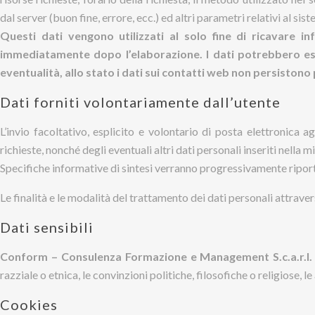
dal server (buon fine, errore, ecc.) ed altri parametri relativi al si
Questi dati vengono utilizzati al solo fine di ricavare i
immediatamente dopo l’elaborazione. I dati potrebbero esser
eventualità, allo stato i dati sui contatti web non persistono p
Dati forniti volontariamente dall’utente
L’invio facoltativo, esplicito e volontario di posta elettronica a
richieste, nonché degli eventuali altri dati personali inseriti nella mi
Specifiche informative di sintesi verranno progressivamente riportat
Le finalità e le modalità del trattamento dei dati personali att
Dati sensibili
Conform – Consulenza Formazione e Management S.c.a.r.l
razziale o etnica, le convinzioni politiche, filosofiche o religiose, l
Cookies