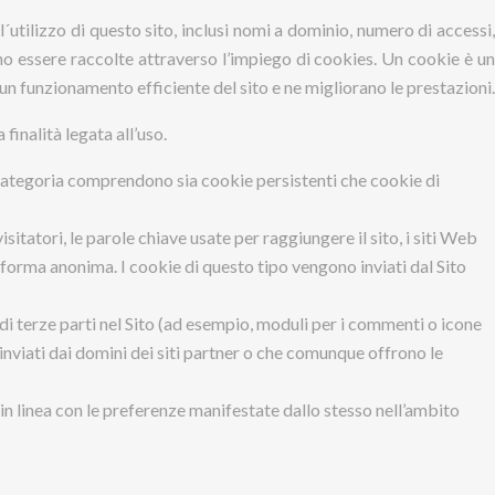
´utilizzo di questo sito, inclusi nomi a dominio, numero di accessi
ono essere raccolte attraverso l’impiego di cookies. Un cookie è un
 un funzionamento efficiente del sito e ne migliorano le prestazioni.
finalità legata all’uso.
a categoria comprendono sia cookie persistenti che cookie di
sitatori, le parole chiave usate per raggiungere il sito, i siti Web
n forma anonima. I cookie di questo tipo vengono inviati dal Sito
 di terze parti nel Sito (ad esempio, moduli per i commenti o icone
inviati dai domini dei siti partner o che comunque offrono le
ri in linea con le preferenze manifestate dallo stesso nell’ambito