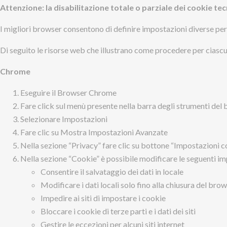
Attenzione: la disabilitazione totale o parziale dei cookie tec
I migliori browser consentono di definire impostazioni diverse per i 
Di seguito le risorse web che illustrano come procedere per ciascu
Chrome
Eseguire il Browser Chrome
Fare click sul menù presente nella barra degli strumenti del b
Selezionare Impostazioni
Fare clic su Mostra Impostazioni Avanzate
Nella sezione “Privacy” fare clic su bottone “Impostazioni c
Nella sezione “Cookie” è possibile modificare le seguenti im
Consentire il salvataggio dei dati in locale
Modificare i dati locali solo fino alla chiusura del bro
Impedire ai siti di impostare i cookie
Bloccare i cookie di terze parti e i dati dei siti
Gestire le eccezioni per alcuni siti internet