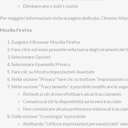
Eliminare uno o tutti i cookie
Per maggiori informazioni visita la pagina dedicata: Chrome:
http
Mozilla Firefox
Eseguire il Browser Mozilla Firefox
Fare click sul menù presente nella barra degli strumenti del b
Selezionare Opzioni
Selezionare il pannello Privacy
Fare clic su Mostra Impostazioni Avanzate
Nella sezione “Privacy” fare clic su bottone “Impostazioni c
Nella sezione “Tracciamento” è possibile modificare le segue
Richiedi ai siti di non effettuare alcun tracciamento
Comunica ai siti la disponibilità ad essere tracciato
Non comunicare alcuna preferenza relativa al tracciam
Dalla sezione “Cronologia” è possibile:
Abilitando “Utilizza impostazioni personalizzate” selezi