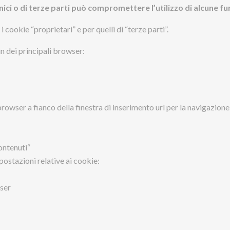
nici o di terze parti può compromettere l’utilizzo di alcune fun
cookie “proprietari” e per quelli di “terze parti”.
n dei principali browser:
rowser a fianco della finestra di inserimento url per la navigazione
ontenuti“
postazioni relative ai cookie:
wser