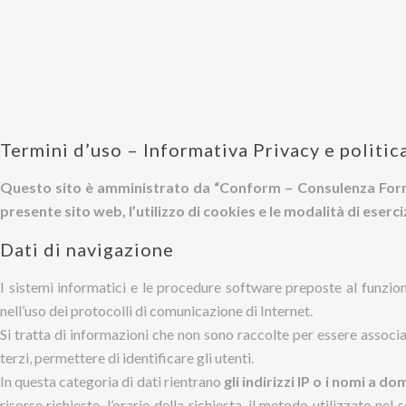
Termini d’uso – Informativa Privacy e politic
Questo sito è amministrato da “Conform – Consulenza Formazio
presente sito web, l’utilizzo di cookies e le modalità di eserciz
Dati di navigazione
I sistemi informatici e le procedure software preposte al funzion
nell’uso dei protocolli di comunicazione di Internet.
Si tratta di informazioni che non sono raccolte per essere associa
terzi, permettere di identificare gli utenti.
In questa categoria di dati rientrano
gli indirizzi IP o i nomi a d
risorse richieste, l’orario della richiesta, il metodo utilizzato nel