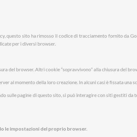
acy, questo sito ha rimosso il codice di tracciamento fornito da G
icate per i diversi browser.
usura del browser. Altri cookie “sopravvivono” alla chiusura del brow
rver al momento della loro creazione. In alcuni casi è fissata una scad
do sulle pagine di questo sito, si può interagire con siti gestiti d
do le impostazioni del proprio browser.