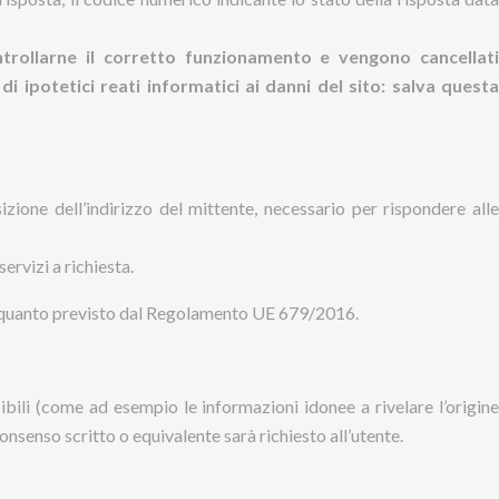
ontrollarne il corretto funzionamento e vengono cancellati
 ipotetici reati informatici ai danni del sito: salva questa
sizione dell’indirizzo del mittente, necessario per rispondere alle
ervizi a richiesta.
 a quanto previsto dal Regolamento UE 679/2016.
ibili (come ad esempio le informazioni idonee a rivelare l’origin
o consenso scritto o equivalente sarà richiesto all’utente.