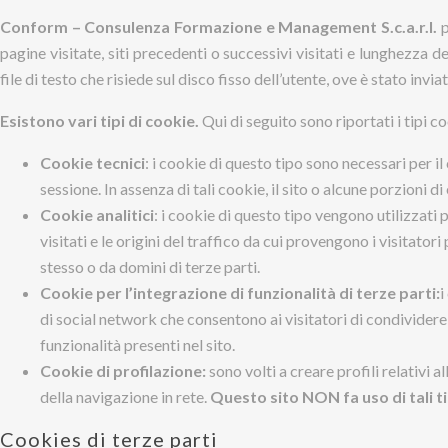
Conform – Consulenza Formazione e Management S.c.a.r.l.
p
pagine visitate, siti precedenti o successivi visitati e lunghezza 
file di testo che risiede sul disco fisso dell’utente, ove è stato in
Esistono vari tipi di cookie.
Qui di seguito sono riportati i tipi co
Cookie tecnici
: i cookie di questo tipo sono necessari per 
sessione. In assenza di tali cookie, il sito o alcune porzion
Cookie analitici
: i cookie di questo tipo vengono utilizzati p
visitati e le origini del traffico da cui provengono i visitat
stesso o da domini di terze parti.
Cookie per l’integrazione di funzionalità di terze parti:
i
di social network che consentono ai visitatori di condividere
funzionalità presenti nel sito.
Cookie di profilazione:
sono volti a creare profili relativi 
della navigazione in rete.
Questo sito NON fa uso di tali ti
Cookies di terze parti