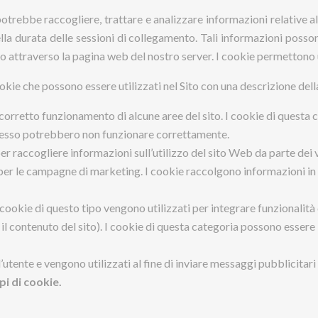
otrebbe raccogliere, trattare e analizzare informazioni relative all
della durata delle sessioni di collegamento. Tali informazioni poss
viato attraverso la pagina web del nostro server. I cookie permettono
okie che possono essere utilizzati nel Sito con una descrizione della 
il corretto funzionamento di alcune aree del sito. I cookie di quest
i di esso potrebbero non funzionare correttamente.
er raccogliere informazioni sull’utilizzo del sito Web da parte dei vi
ori per le campagne di marketing. I cookie raccolgono informazioni i
 cookie di questo tipo vengono utilizzati per integrare funzionalità
 il contenuto del sito). I cookie di questa categoria possono essere 
all’utente e vengono utilizzati al fine di inviare messaggi pubblicita
pi di cookie.